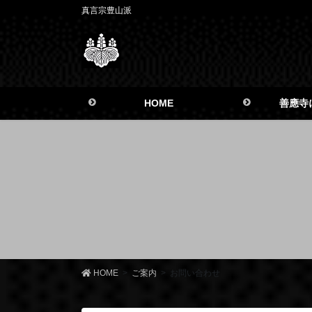
真言宗豊山派
HOME
善應寺
HOME
ご案内
お問い合わせ