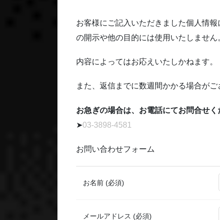
お客様にご記入いただきました個人情報
の開示や他の目的には使用いたしません
内容によってはお応えいたしかねます。
また、返信までに数週間かかる場合がご
お急ぎの場合は、お電話にてお問合せく
➤
03-3898-4581
お問い合わせフォーム
お名前 (必須)
メールアドレス (必須)